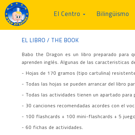
El Centro
Bilingüismo
EL LIBRO / THE BOOK
Babo the Dragon es un libro preparado para que
aprenden inglés. Algunas de las caracteristicas de
- Hojas de 170 gramos (tipo cartulina) resistent
- Todas las hojas se pueden arrancar del libro para
- Todas las actividades tienen un apartado para 
- 30 canciones recomendadas acordes con el voc
- 100 flashcards + 100 mini-flashcards + 5 juego
- 60 fichas de actividades.