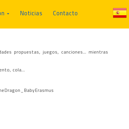
on
Noticias
Contacto
dades propuestas, juegos, canciones... mientras
nto, cola...