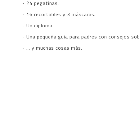
- 24 pegatinas.
- 16 recortables y 3 máscaras.
- Un diploma.
- Una pequeña guía para padres con consejos sob
- ... y muchas cosas más.